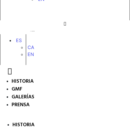
ES
CA
EN
HISTORIA
GMF
GALERÍAS
PRENSA
HISTORIA