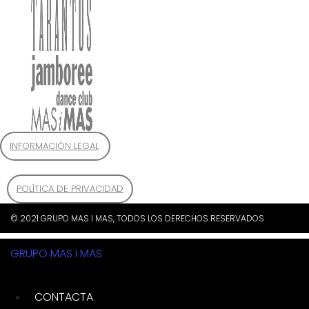
INFORMACIÓN LEGAL
POLÍTICA DE PRIVACIDAD
© 2021 GRUPO MAS I MAS, TODOS LOS DERECHOS RESERVADOS
GRUPO MAS I MAS
CONTACTA