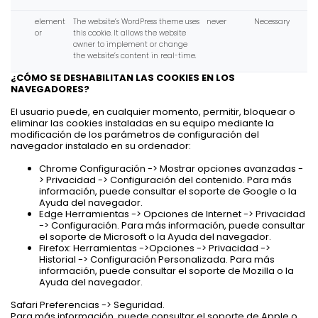
element
The website’s WordPress theme uses
never
Necessary
or
this cookie. It allows the website
owner to implement or change
the website’s content in real-time.
¿CÓMO SE DESHABILITAN LAS COOKIES EN LOS
NAVEGADORES?
El usuario puede, en cualquier momento, permitir, bloquear o
eliminar las cookies instaladas en su equipo mediante la
modificación de los parámetros de configuración del
navegador instalado en su ordenador:
Chrome Configuración -> Mostrar opciones avanzadas -
> Privacidad -> Configuración del contenido. Para más
información, puede consultar el soporte de Google o la
Ayuda del navegador.
Edge Herramientas -> Opciones de Internet -> Privacidad
-> Configuración. Para más información, puede consultar
el soporte de Microsoft o la Ayuda del navegador.
Firefox: Herramientas ->Opciones -> Privacidad ->
Historial -> Configuración Personalizada. Para más
información, puede consultar el soporte de Mozilla o la
Ayuda del navegador.
Safari Preferencias -> Seguridad.
Para más información, puede consultar el soporte de Apple o