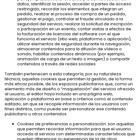
datos, identificar la sesión, acceder a partes de acceso
restringido, recordar los elementos que integran un
pedido, realizar el proceso de compra de un pedido,
gestionar el pago, controlar el fraude vinculado a la
seguridad del servicio, realizar la solicitud de inscripción
o participación en un evento, contar visitas a efectos de
la facturación de licencias del software con el que
funciona el servicio (sitio web, plataforma o aplicación),
utilizar elementos de seguridad durante la navegación,
almacenar contenidos para la difusión de vídeos o
sonido, habilitar contenidos dinámicos (por ejemplo,
animación de carga de un texto o imagen) o compartir
contenidos a través de redes sociales.
También pertenecen a esta categoría, por su naturaleza
técnica, aquellas cookies que permiten la gestión, de la forma
más eficaz posible, de los espacios publicitarios que, como un
elemento más de diseño o “maquetación” del servicio ofrecido
al usuario, el editor haya incluido en una página web,
aplicación o plataforma en base a criterios como el contenido
editado, sin que se recopile información de los usuarios con
fines distintos, como puede ser personalizar ese contenido
publicitario u otros contenidos.
Cookies de preferencias o personalización: son aquellas
que permiten recordar información para que el usuario
acceda al servicio con determinadas características que
pueden diferenciar su experiencia de la de otros