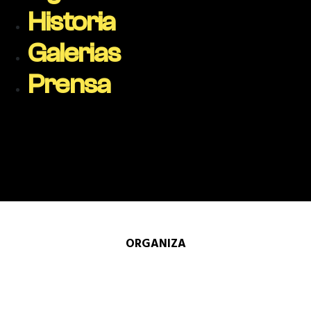
Historia
Galerias
Prensa
ORGANIZA