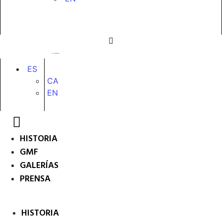
ES
CA
EN
HISTORIA
GMF
GALERÍAS
PRENSA
HISTORIA