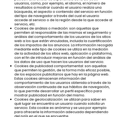
usuarios, como, por ejemplo, el idioma, el número de
resultados a mostrar cuando el usuario realiza una
búsqueda, el aspecto o contenido del servicio en función
del tipo de navegador a través del cual el usuario
accede al servicio o de la región desde la que accede al
servicio, etc.
Cookies de análisis o medición: son aquellas que
permiten al responsable de las mismas el seguimiento y
análisis del comportamiento de los usuarios de los sitios
web a los que están vinculadas, incluida la cuantificación
de los impactos de los anuncios. La información recogida
mediante este tipo de cookies se utiliza en la medición
de la actividad de los sitios web, aplicación o plataforma,
con el fin de introducir mejoras en función del análisis de
los datos de uso que hacen los usuarios del servicio.
Cookies de publicidad comportamental: son aquellas
que permiten la gestión, de la forma más eficaz posible,
de los espacios publicitarios que hay en la página web.
Estas cookies almacenan información del
comportamiento de los usuarios obtenida a través de la
observación continuada de sus hábitos de navegación,
lo que permite desarrollar un perfil específico para
mostrar publicidad en función del mismo.
Cookies de geolocalización: se utilizan para saber en
qué lugar se encuentra un usuario cuando solicita un
servicio. Esta cookie es anónima y se usa por ejemplo
para ofrecerle la información adecuada dependiendo
del país en el que se encuentre.