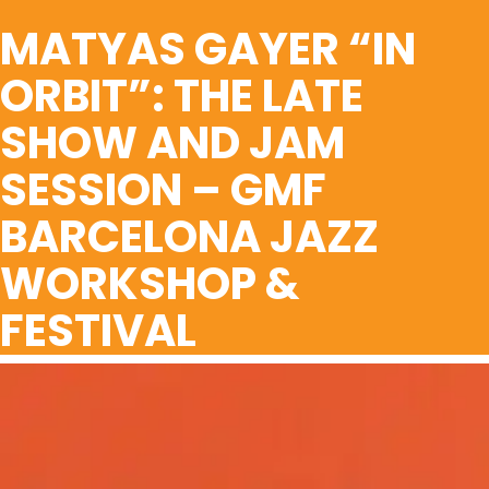
MATYAS GAYER “IN
ORBIT”: THE LATE
SHOW AND JAM
SESSION – GMF
BARCELONA JAZZ
WORKSHOP &
FESTIVAL