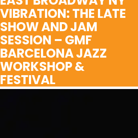
EAST BROADWAY NY
VIBRATION: THE LATE
SHOW AND JAM
SESSION – GMF
BARCELONA JAZZ
WORKSHOP &
FESTIVAL