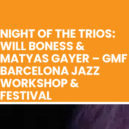
NIGHT OF THE TRIOS:
WILL BONESS &
MATYAS GAYER – GMF
BARCELONA JAZZ
WORKSHOP &
FESTIVAL