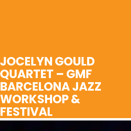
JOCELYN GOULD
QUARTET – GMF
BARCELONA JAZZ
WORKSHOP &
FESTIVAL