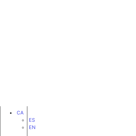
CA
ES
EN