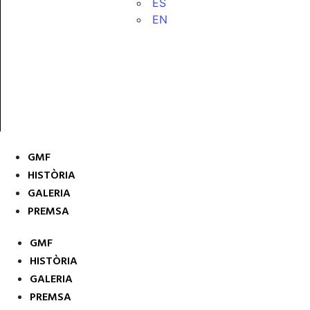
ES
EN
GMF
HISTÒRIA
GALERIA
PREMSA
GMF
HISTÒRIA
GALERIA
PREMSA