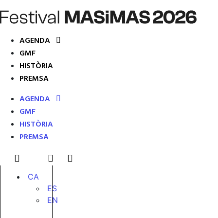
AGENDA
GMF
HISTÒRIA
PREMSA
AGENDA
GMF
HISTÒRIA
PREMSA
CA
ES
EN