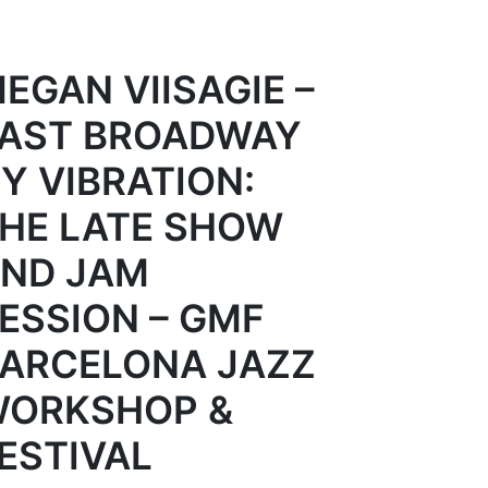
EGAN VIISAGIE –
AST BROADWAY
Y VIBRATION:
HE LATE SHOW
ND JAM
ESSION – GMF
ARCELONA JAZZ
ORKSHOP &
ESTIVAL