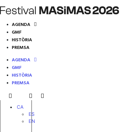
AGENDA
GMF
HISTÒRIA
PREMSA
AGENDA
GMF
HISTÒRIA
PREMSA
CA
ES
EN