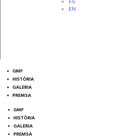
ES
EN
GMF
HISTÒRIA
GALERIA
PREMSA
GMF
HISTÒRIA
GALERIA
PREMSA