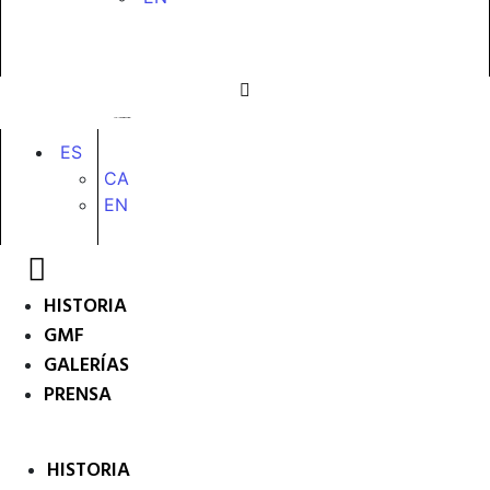
ES
CA
EN
HISTORIA
GMF
GALERÍAS
PRENSA
HISTORIA