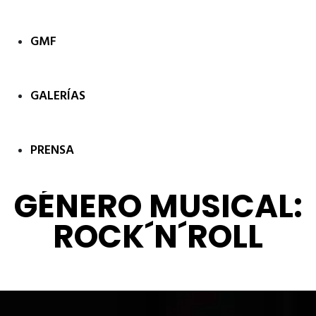
GMF
GALERÍAS
PRENSA
GÉNERO MUSICAL:
ROCK´N´ROLL