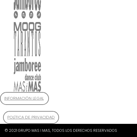
INFORMACIÓN LEGAL
POLÍTICA DE PRIVACIDAD
© 2021 GRUPO MAS I MAS, TODOS LOS DERECHOS RESERVADOS