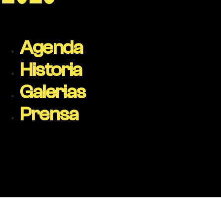
Agenda
Historia
Galerias
Prensa