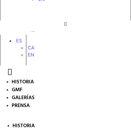
ES
CA
EN
HISTORIA
GMF
GALERÍAS
PRENSA
HISTORIA