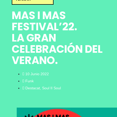
MAS I MAS
FESTIVAL’22.
LA GRAN
CELEBRACIÓN DEL
VERANO.
10 Junio 2022
Funk
Destacat
,
Soul II Soul