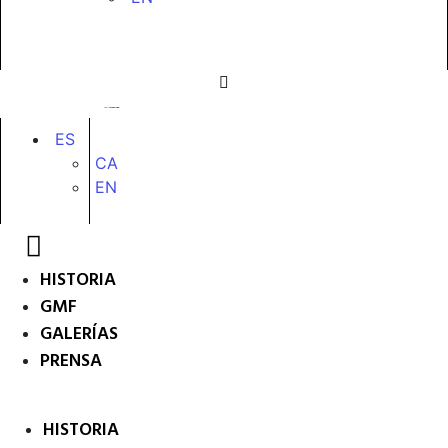
ES
CA
EN
HISTORIA
GMF
GALERÍAS
PRENSA
HISTORIA