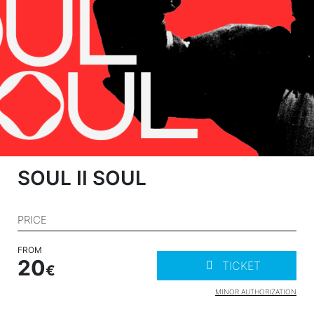
SOUL II SOUL
PRICE
FROM
20
TICKET
MINOR AUTHORIZATION