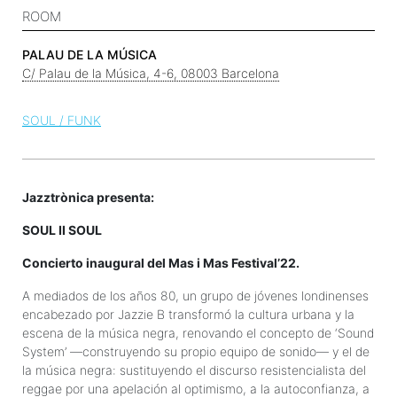
ROOM
PALAU DE LA MÚSICA
C/ Palau de la Música, 4-6, 08003 Barcelona
SOUL / FUNK
Jazztrònica presenta:
SOUL II SOUL
Concierto inaugural del Mas i Mas Festival’22.
A mediados de los años 80, un grupo de jóvenes londinenses
encabezado por Jazzie B transformó la cultura urbana y la
escena de la música negra, renovando el concepto de ‘Sound
System’ —construyendo su propio equipo de sonido— y el de
la música negra: sustituyendo el discurso resistencialista del
reggae por una apelación al optimismo, a la autoconfianza, a