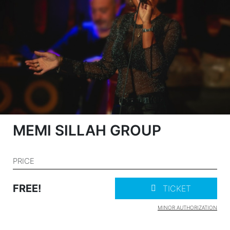
MEMI SILLAH GROUP
PRICE
FREE!
TICKET
MINOR AUTHORIZATION