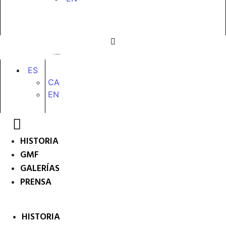
ES
CA
EN
HISTORIA
GMF
GALERÍAS
PRENSA
HISTORIA