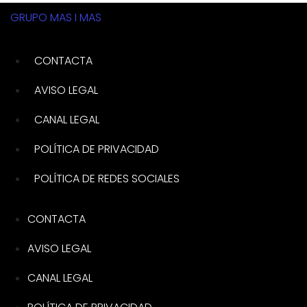
GRUPO MAS I MAS
CONTACTA
AVISO LEGAL
CANAL LEGAL
POLÍTICA DE PRIVACIDAD
POLÍTICA DE REDES SOCIALES
CONTACTA
AVISO LEGAL
CANAL LEGAL