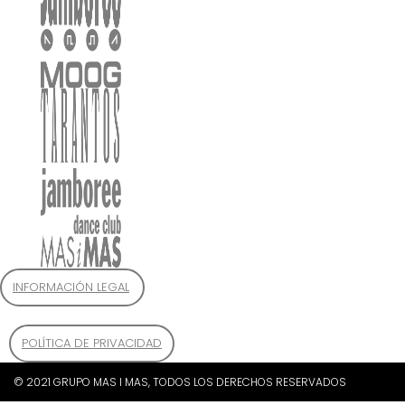
INFORMACIÓN LEGAL
POLÍTICA DE PRIVACIDAD
© 2021 GRUPO MAS I MAS, TODOS LOS DERECHOS RESERVADOS