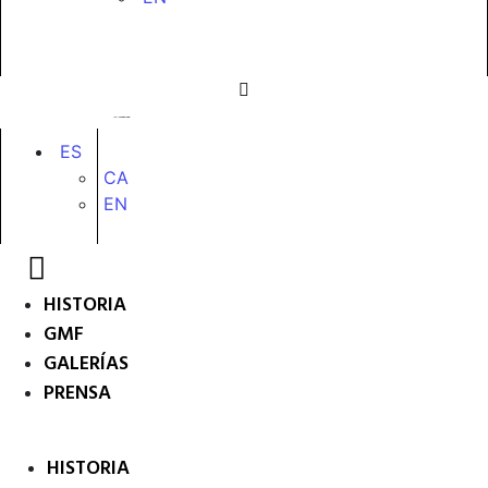
ES
CA
EN
HISTORIA
GMF
GALERÍAS
PRENSA
HISTORIA