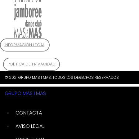
INFORMACIÓN LEGAL
POLÍTICA DE PRIVACIDAD
© 2021 GRUPO MAS I MAS, TODOS LOS DERECHOS RESERVADOS
GRUPO MAS I MAS
CONTACTA
AVISO LEGAL