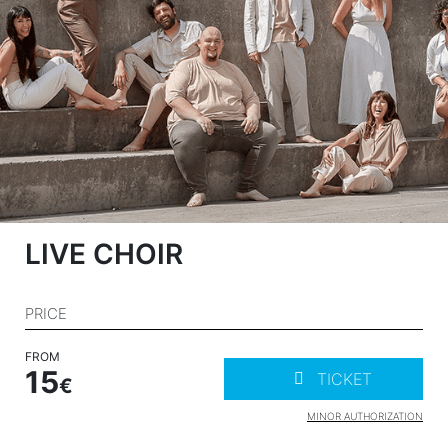
LIVE CHOIR
PRICE
FROM
15
TICKET
MINOR AUTHORIZATION