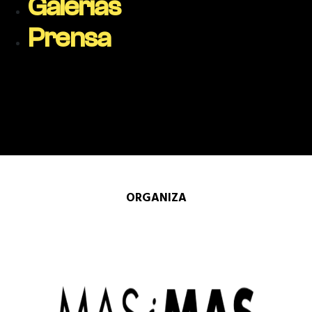
Galerias
Prensa
ORGANIZA