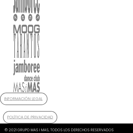
INFORMACIÓN LEGAL
POLÍTICA DE PRIVACIDAD
© 2021 GRUPO MAS I MAS, TODOS LOS DERECHOS RESERVADOS