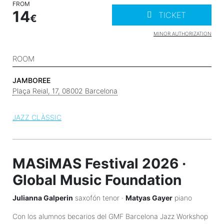
FROM
14
TICKET
MINOR AUTHORIZATION
ROOM
JAMBOREE
Plaça Reial, 17, 08002 Barcelona
JAZZ CLÀSSIC
MASiMAS Festival 2026 ·
Global Music Foundation
Julianna Galperin
saxofón tenor ·
Matyas Gayer
piano
Con los alumnos becarios del GMF Barcelona Jazz Workshop