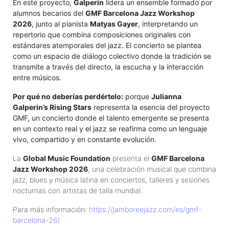
En este proyecto,
Galperin
lidera un ensemble formado por
alumnos becarios del
GMF Barcelona Jazz Workshop
2026
, junto al pianista
Matyas Gayer
, interpretando un
repertorio que combina composiciones originales con
estándares atemporales del jazz. El concierto se plantea
como un espacio de diálogo colectivo donde la tradición se
transmite a través del directo, la escucha y la interacción
entre músicos.
Por qué no deberías perdértelo:
porque
Julianna
Galperin’s Rising Stars
representa la esencia del proyecto
GMF, un concierto donde el talento emergente se presenta
en un contexto real y el jazz se reafirma como un lenguaje
vivo, compartido y en constante evolución.
La
Global Music Foundation
presenta el
GMF Barcelona
Jazz Workshop 2026
, una celebración musical que combina
jazz, blues y música latina en conciertos, talleres y sesiones
nocturnas con artistas de talla mundial.
Para más información:
https://jamboreejazz.com/es/gmf-
barcelona-26/