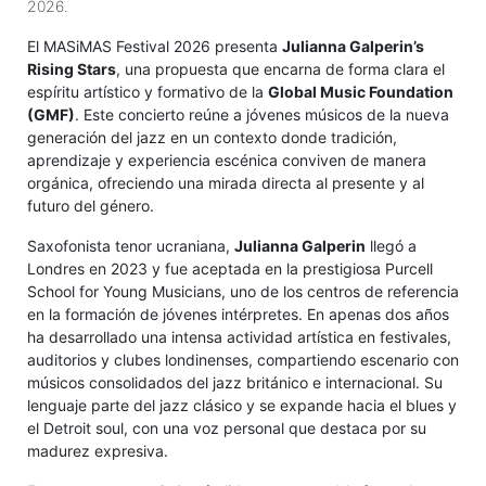
2026.
El MASiMAS Festival 2026 presenta
Julianna Galperin’s
Rising Stars
, una propuesta que encarna de forma clara el
espíritu artístico y formativo de la
Global Music Foundation
(GMF)
. Este concierto reúne a jóvenes músicos de la nueva
generación del jazz en un contexto donde tradición,
aprendizaje y experiencia escénica conviven de manera
orgánica, ofreciendo una mirada directa al presente y al
futuro del género.
Saxofonista tenor ucraniana,
Julianna Galperin
llegó a
Londres en 2023 y fue aceptada en la prestigiosa Purcell
School for Young Musicians, uno de los centros de referencia
en la formación de jóvenes intérpretes. En apenas dos años
ha desarrollado una intensa actividad artística en festivales,
auditorios y clubes londinenses, compartiendo escenario con
músicos consolidados del jazz británico e internacional. Su
lenguaje parte del jazz clásico y se expande hacia el blues y
el Detroit soul, con una voz personal que destaca por su
madurez expresiva.