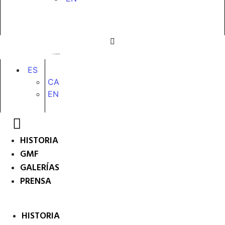
ES
CA
EN
HISTORIA
GMF
GALERÍAS
PRENSA
HISTORIA