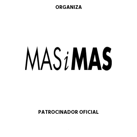
ORGANIZA
PATROCINADOR OFICIAL