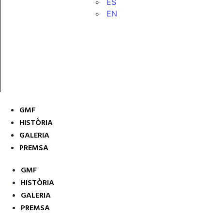
ES
EN
GMF
HISTÒRIA
GALERIA
PREMSA
GMF
HISTÒRIA
GALERIA
PREMSA