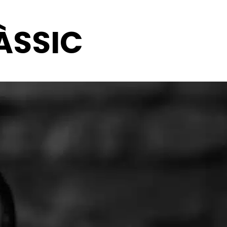
ÀSSIC