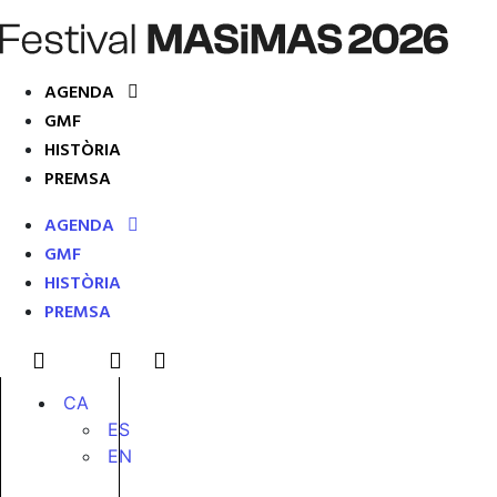
AGENDA
GMF
HISTÒRIA
PREMSA
AGENDA
GMF
HISTÒRIA
PREMSA
CA
ES
EN