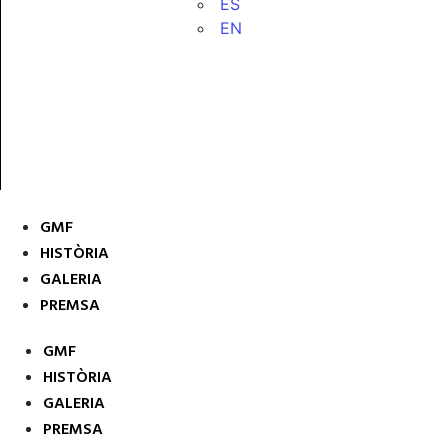
ES
EN
GMF
HISTÒRIA
GALERIA
PREMSA
GMF
HISTÒRIA
GALERIA
PREMSA