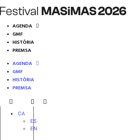
AGENDA
GMF
HISTÒRIA
PREMSA
AGENDA
GMF
HISTÒRIA
PREMSA
CA
ES
EN