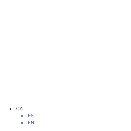
CA
ES
EN