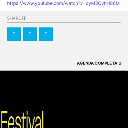
https://www.youtube.com/watch?v=oyM3OvhH86M
SHARE IT
AGENDA COMPLETA