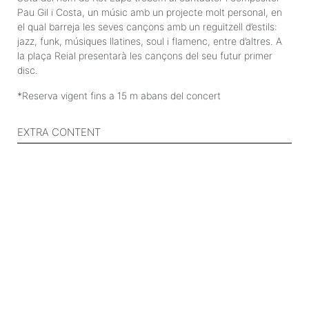
Pau Gil i Costa, un músic amb un projecte molt personal, en
el qual barreja les seves cançons amb un reguitzell d’estils:
jazz, funk, músiques llatines, soul i flamenc, entre d’altres. A
la plaça Reial presentarà les cançons del seu futur primer
disc.
*Reserva vigent fins a 15 m abans del concert
EXTRA CONTENT