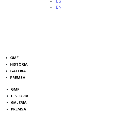
ES
EN
GMF
HISTÒRIA
GALERIA
PREMSA
GMF
HISTÒRIA
GALERIA
PREMSA