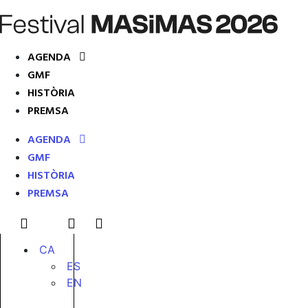
AGENDA
GMF
HISTÒRIA
PREMSA
AGENDA
GMF
HISTÒRIA
PREMSA
CA
ES
EN