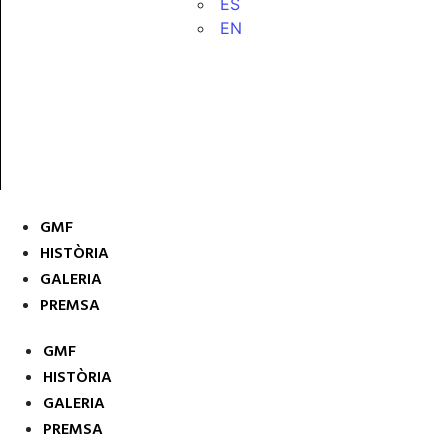
ES
EN
GMF
HISTÒRIA
GALERIA
PREMSA
GMF
HISTÒRIA
GALERIA
PREMSA