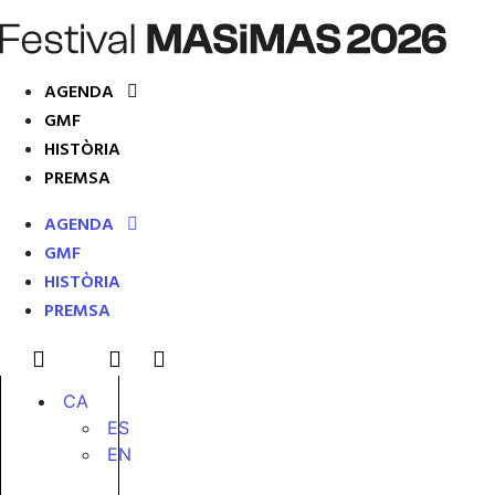
AGENDA
GMF
HISTÒRIA
PREMSA
AGENDA
GMF
HISTÒRIA
PREMSA
CA
ES
EN