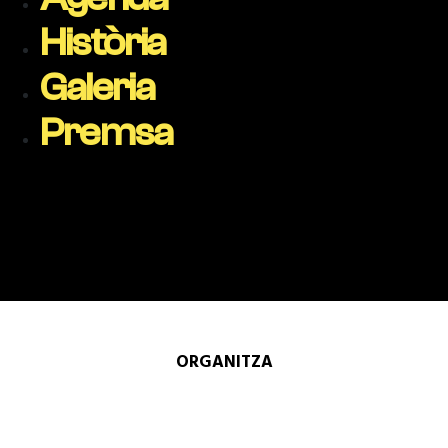
Història
Galeria
Premsa
ORGANITZA