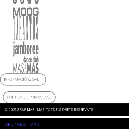
INFORMACIÓ LEGAL
POLÍTICA DE PRIVACIDAD
© 2021 GRUP MAS I MAS, TOTS ELS DRETS RESERVATS
GRUP MAS I MAS