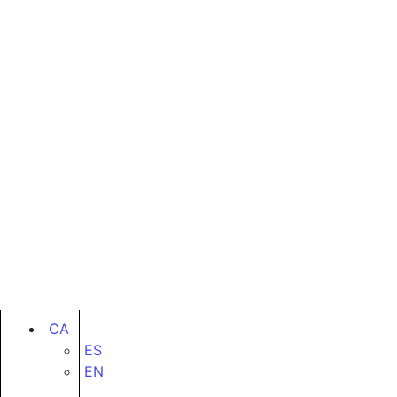
CA
ES
EN