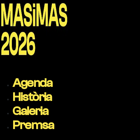
Agenda
Història
Galeria
Premsa