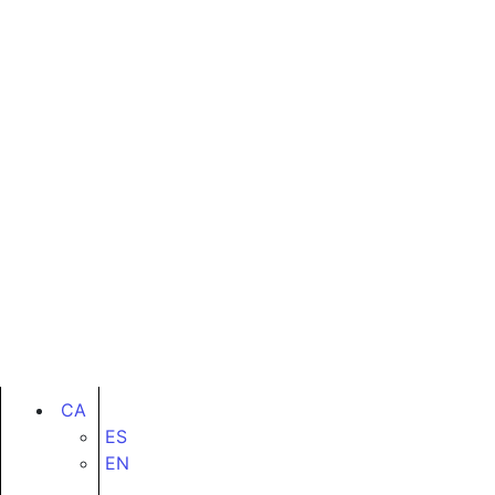
CA
ES
EN