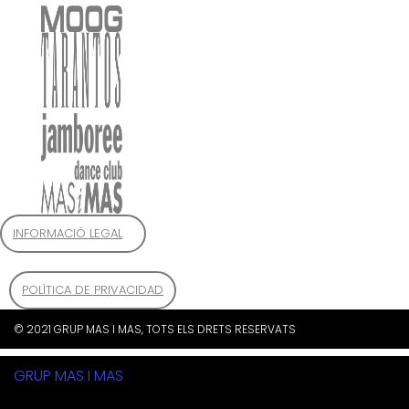
INFORMACIÓ LEGAL
POLÍTICA DE PRIVACIDAD
© 2021 GRUP MAS I MAS, TOTS ELS DRETS RESERVATS
GRUP MAS I MAS