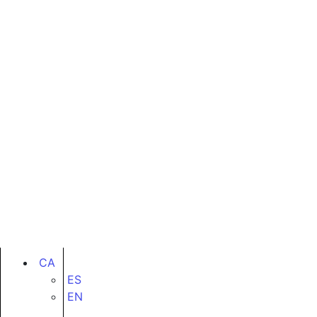
CA
ES
EN