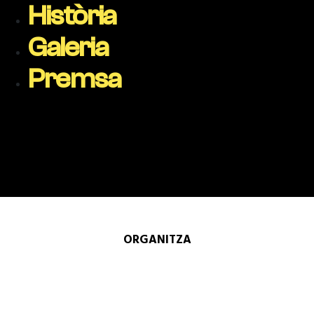
Història
Galeria
Premsa
ORGANITZA