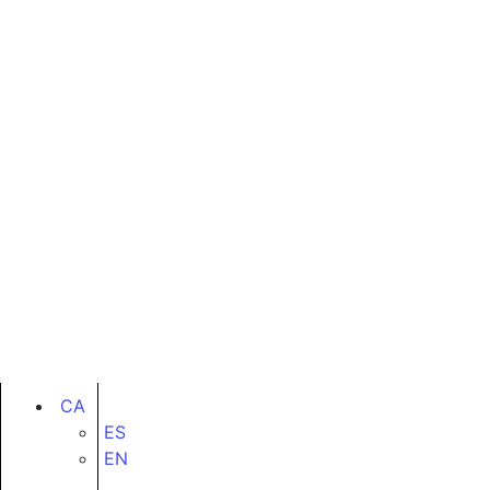
CA
ES
EN