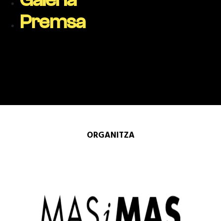
Premsa
ORGANITZA