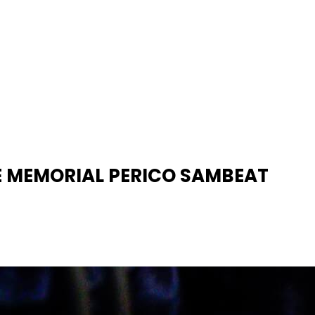
E MEMORIAL PERICO SAMBEAT