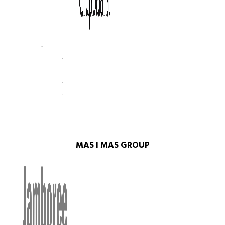
MAS I MAS GROUP​