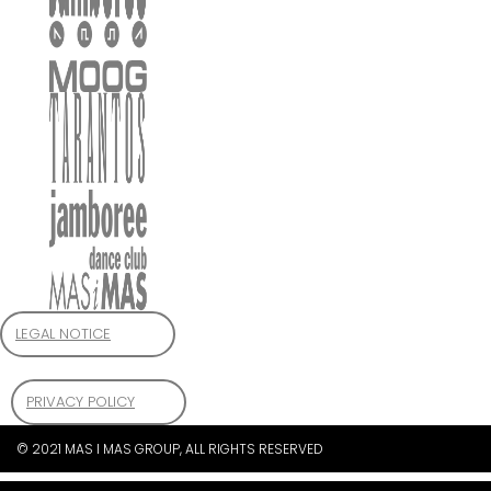
LEGAL NOTICE
PRIVACY POLICY
© 2021 MAS I MAS GROUP, ALL RIGHTS RESERVED