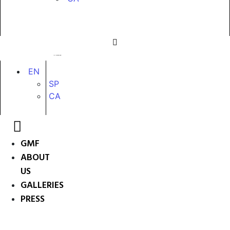
EN
SP
CA
GMF
ABOUT
US
GALLERIES
PRESS