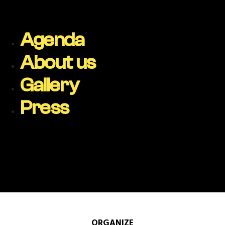
Agenda
About us
Gallery
Press
ORGANIZE